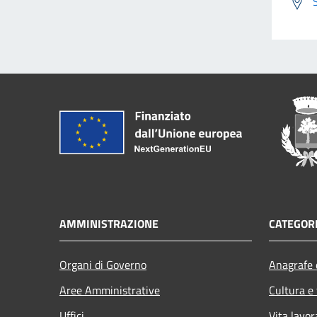
AMMINISTRAZIONE
CATEGORI
Organi di Governo
Anagrafe e
Aree Amministrative
Cultura e
Uffici
Vita lavor