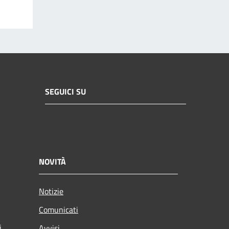
SEGUICI SU
NOVITÀ
Notizie
Comunicati
i
Avvisi