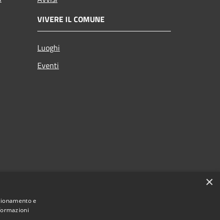
VIVERE IL COMUNE
Luoghi
Eventi
×
nzionamento e
nformazioni