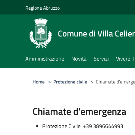
Salta al contenuto principale
Regione Abruzzo
Comune di Villa Celie
Amministrazione
Novità
Servizi
Vivere 
Home
>
Protezione civile
>
Chiamate d'emerg
Chiamate d'emergenza
Protezione Civile: +39 3896644993