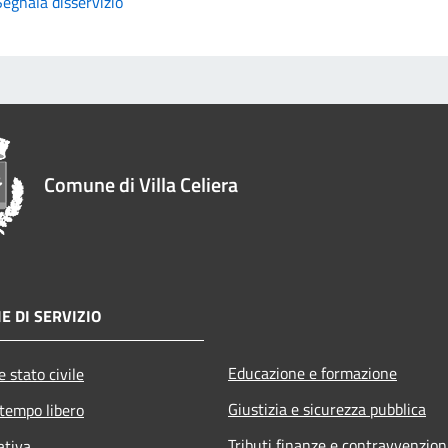
Segnala disservizio
Comune di Villa Celiera
E DI SERVIZIO
Educazione e formazione
 stato civile
Giustizia e sicurezza pubblica
 tempo libero
Tributi,finanze e contravvenzion
ativa