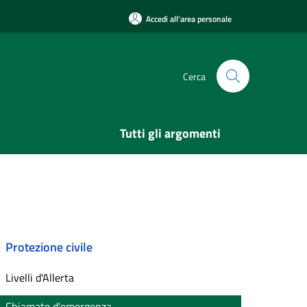
Accedi all'area personale
Cerca
Tutti gli argomenti
Protezione civile
Livelli d'Allerta
Chiamate d'emergenza