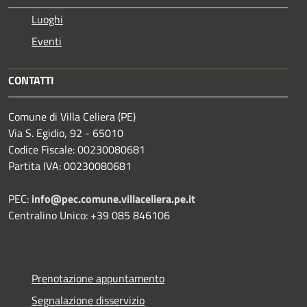
Luoghi
Eventi
CONTATTI
Comune di Villa Celiera (PE)
Via S. Egidio, 92 - 65010
Codice Fiscale: 00230080681
Partita IVA: 00230080681
PEC:
info@pec.comune.villaceliera.pe.it
Centralino Unico: +39 085 846106
Prenotazione appuntamento
Segnalazione disservizio