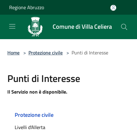
Salta al contenuto principale
Regione Abruzzo
Comune di Villa Celiera
Home
>
Protezione civile
>
Punti di Interesse
Punti di Interesse
Il Servizio non è disponibile.
Protezione civile
Livelli d'Allerta