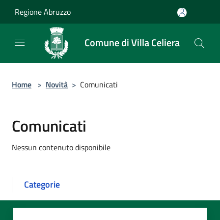
Salta al contenuto principale
Regione Abruzzo
Comune di Villa Celiera
Home
>
Novità
>
Comunicati
Comunicati
Nessun contenuto disponibile
Categorie