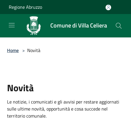
Salta al contenuto principale
Regione Abruzzo
Comune di Villa Celiera
Home
>
Novità
Novità
Le notizie, i comunicati e gli avvisi per restare aggiornati
sulle ultime novità, opportunità e cosa succede nel
territorio comunale.