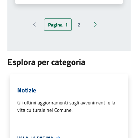
Pagina
1
2
Pagina precedente
Pagina successiva
Esplora per categoria
Notizie
Gli ultimi aggiornamenti sugli avvenimenti e la
vita culturale nel Comune.
VAI ALLA PAGINA