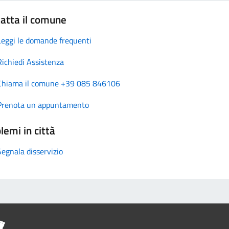
atta il comune
Leggi le domande frequenti
Richiedi Assistenza
Chiama il comune +39 085 846106
Prenota un appuntamento
lemi in città
Segnala disservizio