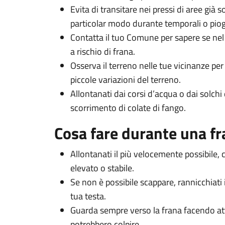
Evita di transitare nei pressi di aree già
particolar modo durante temporali o piog
Contatta il tuo Comune per sapere se nel
a rischio di frana.
Osserva il terreno nelle tue vicinanze per 
piccole variazioni del terreno.
Allontanati dai corsi d’acqua o dai solchi 
scorrimento di colate di fango.
Cosa fare durante una f
Allontanati il più velocemente possibile,
elevato o stabile.
Se non è possibile scappare, rannicchiati i
tua testa.
Guarda sempre verso la frana facendo atte
potrebbero colpire.