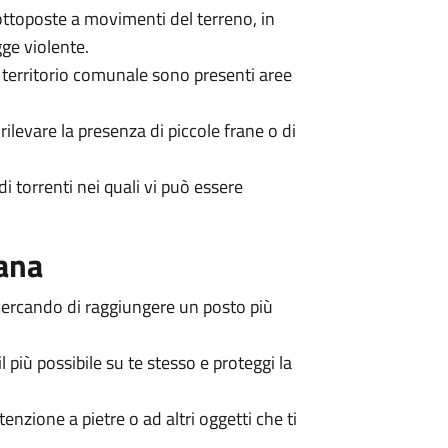
 sottoposte a movimenti del terreno, in
ge violente.
 territorio comunale sono presenti aree
rilevare la presenza di piccole frane o di
di torrenti nei quali vi può essere
rana
 cercando di raggiungere un posto più
l più possibile su te stesso e proteggi la
nzione a pietre o ad altri oggetti che ti