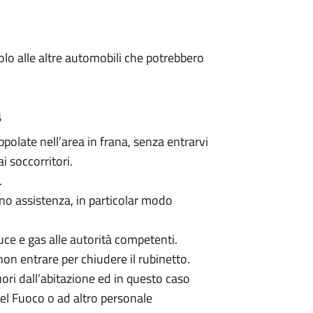
colo alle altre automobili che potrebbero
a
ppolate nell’area in frana, senza entrarvi
i soccorritori.
.
no assistenza, in particolar modo
uce e gas alle autorità competenti.
non entrare per chiudere il rubinetto.
uori dall’abitazione ed in questo caso
 del Fuoco o ad altro personale