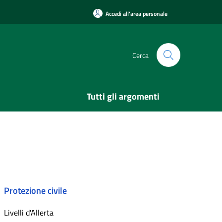
Accedi all'area personale
Cerca
Tutti gli argomenti
Protezione civile
Livelli d'Allerta