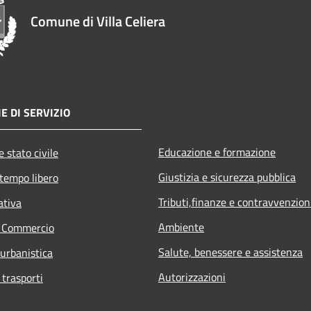
Comune di Villa Celiera
E DI SERVIZIO
Educazione e formazione
 stato civile
Giustizia e sicurezza pubblica
 tempo libero
Tributi,finanze e contravvenzion
ativa
Ambiente
e Commercio
Salute, benessere e assistenza
 urbanistica
Autorizzazioni
 trasporti