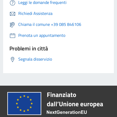
Leggi le domande frequenti
Richiedi Assistenza
Chiama il comune +39 085 846106
Prenota un appuntamento
Problemi in città
Segnala disservizio