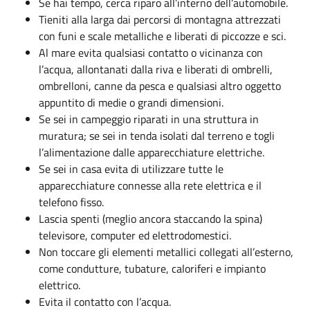
Se hai tempo, cerca riparo all’interno dell’automobile.
Tieniti alla larga dai percorsi di montagna attrezzati
con funi e scale metalliche e liberati di piccozze e sci.
Al mare evita qualsiasi contatto o vicinanza con
l’acqua, allontanati dalla riva e liberati di ombrelli,
ombrelloni, canne da pesca e qualsiasi altro oggetto
appuntito di medie o grandi dimensioni.
Se sei in campeggio riparati in una struttura in
muratura; se sei in tenda isolati dal terreno e togli
l’alimentazione dalle apparecchiature elettriche.
Se sei in casa evita di utilizzare tutte le
apparecchiature connesse alla rete elettrica e il
telefono fisso.
Lascia spenti (meglio ancora staccando la spina)
televisore, computer ed elettrodomestici.
Non toccare gli elementi metallici collegati all’esterno,
come condutture, tubature, caloriferi e impianto
elettrico.
Evita il contatto con l’acqua.