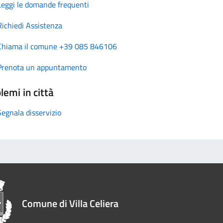
Leggi le domande frequenti
Richiedi Assistenza
Chiama il comune +39 085 846106
Prenota un appuntamento
lemi in città
Segnala disservizio
Comune di Villa Celiera