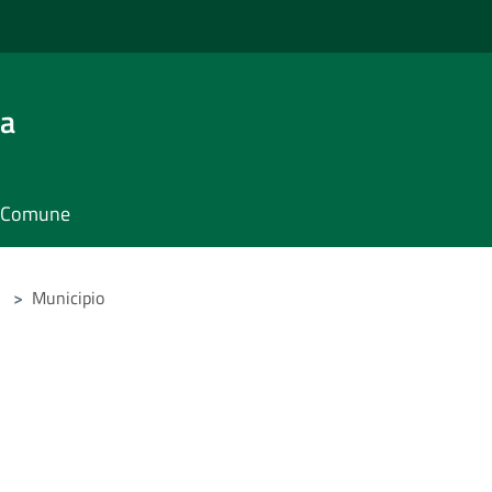
ra
il Comune
>
Municipio