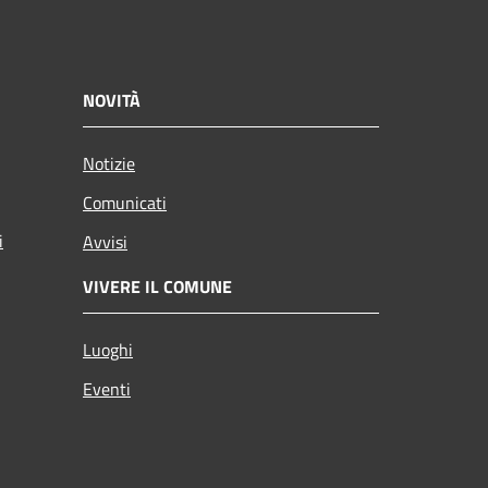
NOVITÀ
Notizie
Comunicati
i
Avvisi
VIVERE IL COMUNE
Luoghi
Eventi