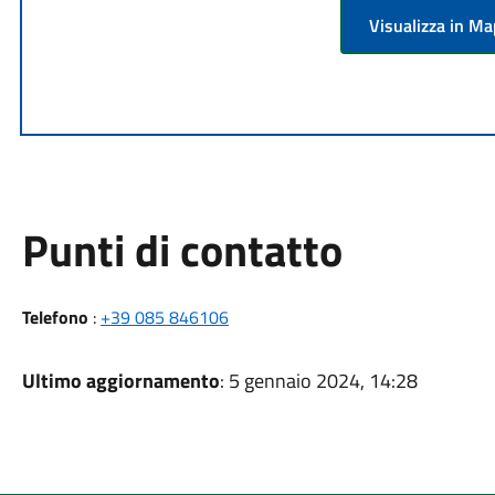
Visualizza in M
Punti di contatto
Telefono
:
+39 085 846106
Ultimo aggiornamento
: 5 gennaio 2024, 14:28