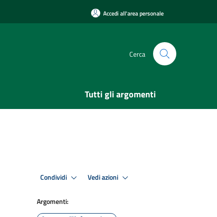
Accedi all'area personale
Cerca
Tutti gli argomenti
Condividi
Vedi azioni
Argomenti: