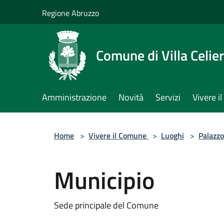
Salta al contenuto principale
Regione Abruzzo
Comune di Villa Celie
Amministrazione
Novità
Servizi
Vivere 
Home
>
Vivere il Comune
>
Luoghi
>
Palazzo
Municipio
Sede principale del Comune