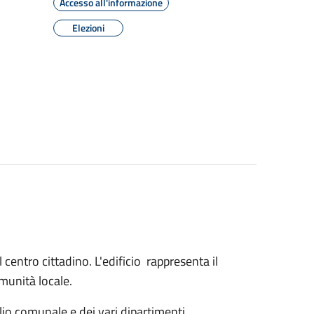
Accesso all'informazione
Elezioni
 centro cittadino. L'edificio rappresenta il
omunità locale.
iglio comunale e dei vari dipartimenti