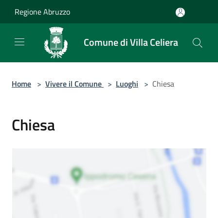
Salta al contenuto principale
Regione Abruzzo
Comune di Villa Celiera
Home
>
Vivere il Comune
>
Luoghi
>
Chiesa
Chiesa