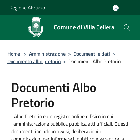
Salta al contenuto principale
Regione Abruzzo
Comune di Villa Celiera
Home
>
Amministrazione
>
Documenti e dati
>
Documento albo pretorio
>
Documenti Albo Pretorio
Documenti Albo
Pretorio
L'Albo Pretorio è un registro online o fisico in cui
l'amministrazione pubblica pubblica atti ufficiali. Questi
documenti includono avvisi, deliberazioni e
comunicazioni per informare il pubblico e garantire la