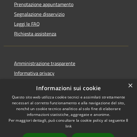
Prenotazione appuntamento
Segnalazione disservizio
Leggi le FAQ
Richiesta assistenza
Amministrazione trasparente
Informativa privacy
Note legali
×
Informazioni sui cookie
Dichiarazione di accessibilità
Questo sito web utilizza cookie tecnici e assimilati strettamente
necessari al corretto funzionamento e alla navigazione del sito,
nonché un cookie tecnico analitico al solo fine di elaborare
informazioni statistiche, aggregate e anonime.
Per maggiori dettagli, può consultare la cookie policy al seguente
8
RSS
Copyright © 2026 • Comune di
link
Accessibilità
Villa Celiera • Powered by