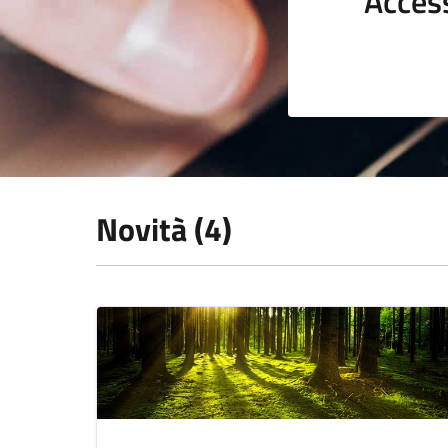
Acces
Novità (4)