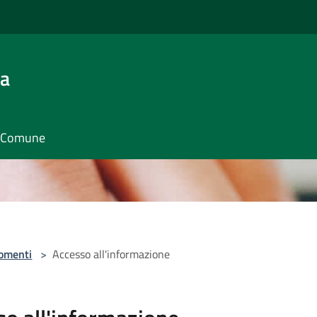
ra
il Comune
omenti
>
Accesso all'informazione