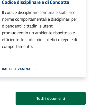
Codice disciplinare e di Condotta
Il codice disciplinare comunale stabilisce
norme comportamentali e disciplinari per
dipendenti, cittadini e utenti,
promuovendo un ambiente rispettoso e
efficiente. Include principi etici e regole di
comportamento.
VAI ALLA PAGINA
Tutti i documenti