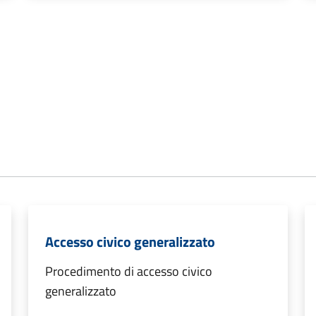
Accesso civico generalizzato
Procedimento di accesso civico
generalizzato