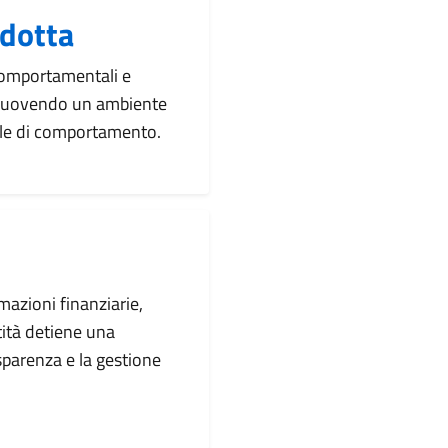
ndotta
 comportamentali e
promuovendo un ambiente
egole di comportamento.
rmazioni finanziarie,
tità detiene una
sparenza e la gestione