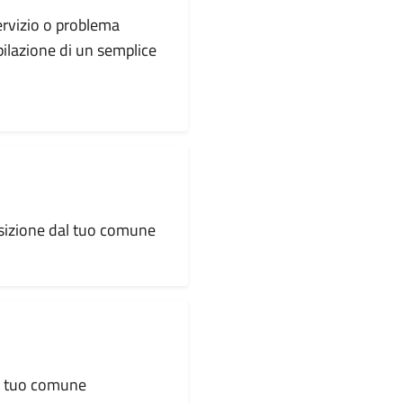
servizio o problema
pilazione di un semplice
osizione dal tuo comune
al tuo comune