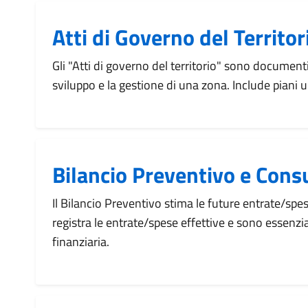
Atti di Governo del Territor
Gli "Atti di governo del territorio" sono documenti
sviluppo e la gestione di una zona. Include piani u
Bilancio Preventivo e Cons
Il Bilancio Preventivo stima le future entrate/spe
registra le entrate/spese effettive e sono essenzia
finanziaria.