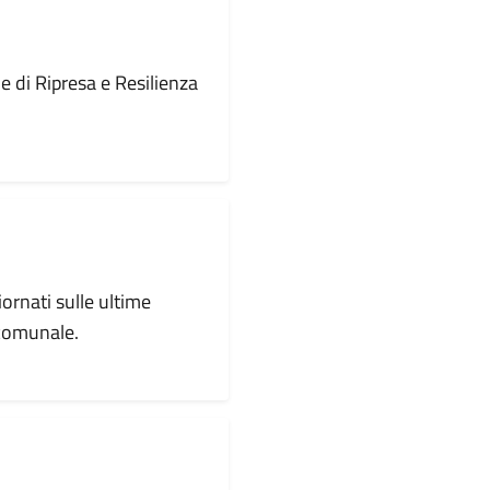
le di Ripresa e Resilienza
iornati sulle ultime
 comunale.