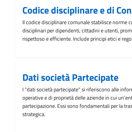
Codice disciplinare e di Co
Il codice disciplinare comunale stabilisce norme
disciplinari per dipendenti, cittadini e utenti, 
rispettoso e efficiente. Include principi etici e r
Dati società Partecipate
I "dati società partecipate" si riferiscono alle info
operative e di proprietà delle aziende in cui un'en
partecipazione. Essi sono fondamentali per la tra
strategica.