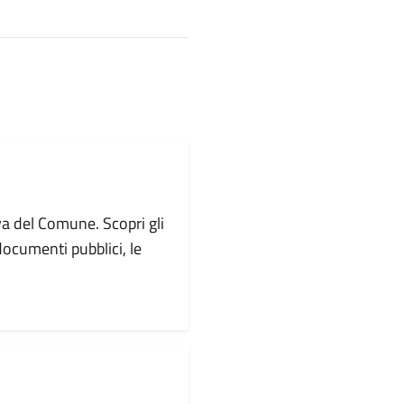
va del Comune. Scopri gli
i documenti pubblici, le