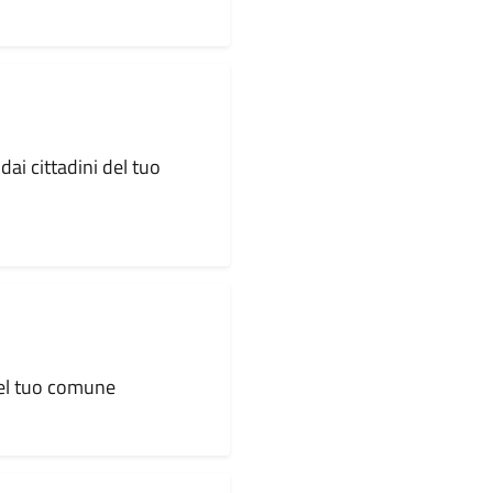
dai cittadini del tuo
 del tuo comune