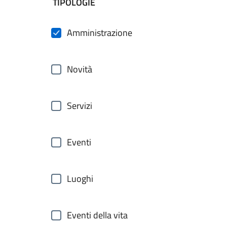
filtri da applicare
TIPOLOGIE
Amministrazione
Novità
Servizi
Eventi
Luoghi
Eventi della vita