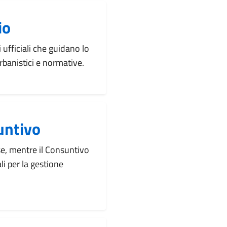
io
 ufficiali che guidano lo
rbanistici e normative.
untivo
se, mentre il Consuntivo
li per la gestione