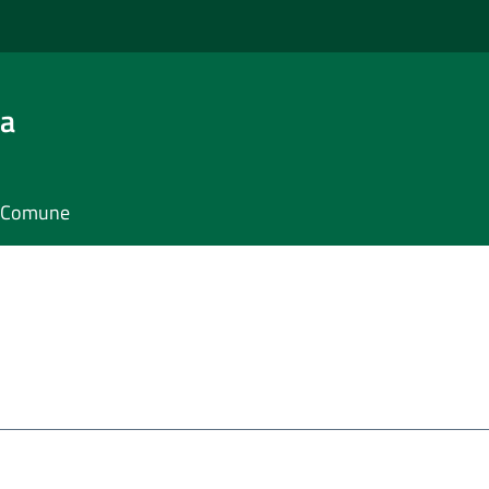
ra
il Comune