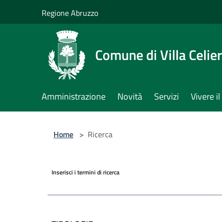
Salta al contenuto principale
Regione Abruzzo
Comune di Villa Celie
Amministrazione
Novità
Servizi
Vivere 
Home
>
Ricerca
Inserisci i termini di ricerca