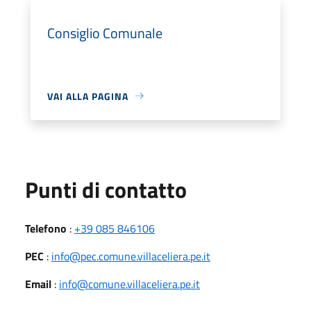
Consiglio Comunale
VAI ALLA PAGINA
Punti di contatto
Telefono
:
+39 085 846106
PEC
:
info@pec.comune.villaceliera.pe.it
Email
:
info@comune.villaceliera.pe.it