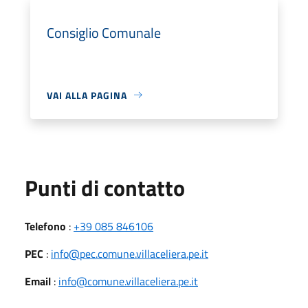
Consiglio Comunale
VAI ALLA PAGINA
Punti di contatto
Telefono
:
+39 085 846106
PEC
:
info@pec.comune.villaceliera.pe.it
Email
:
info@comune.villaceliera.pe.it