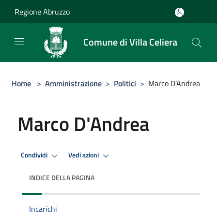
Salta al contenuto principale
Regione Abruzzo
Comune di Villa Celiera
Home
>
Amministrazione
>
Politici
>
Marco D'Andrea
Marco D'Andrea
Condividi
Vedi azioni
INDICE DELLA PAGINA
Incarichi