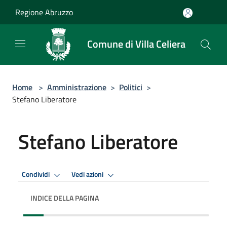
Salta al contenuto principale
Regione Abruzzo
Comune di Villa Celiera
Home
>
Amministrazione
>
Politici
>
Stefano Liberatore
Stefano Liberatore
Condividi
Vedi azioni
INDICE DELLA PAGINA