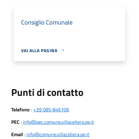
Consiglio Comunale
VAI ALLA PAGINA
Punti di contatto
Telefono
:
+39 085 846106
PEC
:
info@pec.comune.villaceliera.pe.it
Email
:
info@comune.villaceliera.pe.it