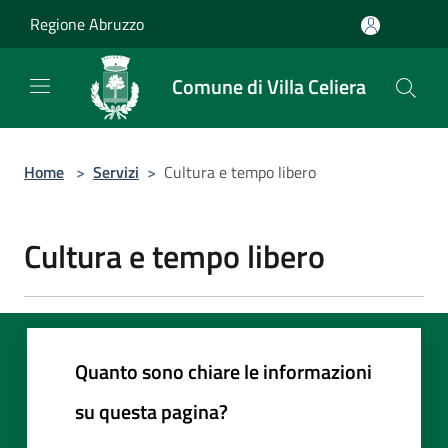
Salta al contenuto principale
Regione Abruzzo
Comune di Villa Celiera
Home
>
Servizi
>
Cultura e tempo libero
Cultura e tempo libero
Quanto sono chiare le informazioni
su questa pagina?