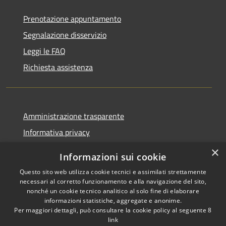
Prenotazione appuntamento
Segnalazione disservizio
Leggi le FAQ
Richiesta assistenza
Amministrazione trasparente
Informativa privacy
Note legali
×
Informazioni sui cookie
Dichiarazione di accessibilità
Questo sito web utilizza cookie tecnici e assimilati strettamente
necessari al corretto funzionamento e alla navigazione del sito,
nonché un cookie tecnico analitico al solo fine di elaborare
informazioni statistiche, aggregate e anonime.
Per maggiori dettagli, può consultare la cookie policy al seguente
8
RSS
Copyright © 2026 • Comune di
link