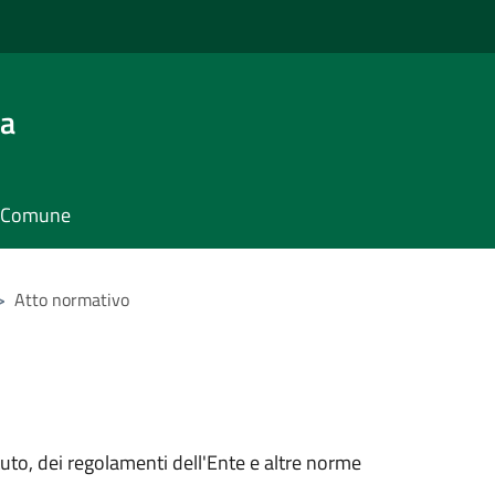
ra
il Comune
>
Atto normativo
tuto, dei regolamenti dell'Ente e altre norme