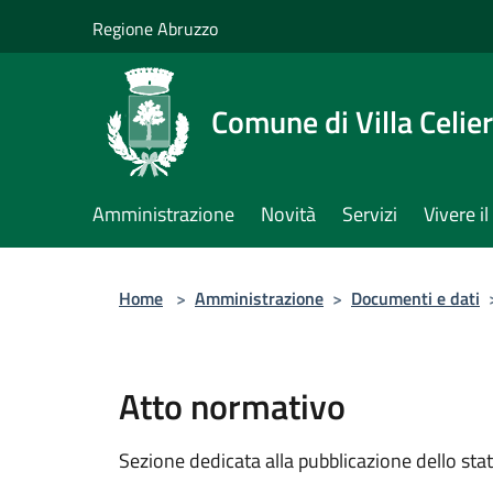
Salta al contenuto principale
Regione Abruzzo
Comune di Villa Celie
Amministrazione
Novità
Servizi
Vivere 
Home
>
Amministrazione
>
Documenti e dati
Atto normativo
Sezione dedicata alla pubblicazione dello sta