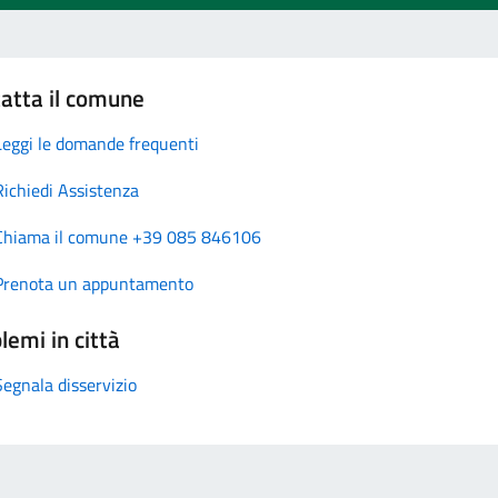
atta il comune
Leggi le domande frequenti
Richiedi Assistenza
Chiama il comune +39 085 846106
Prenota un appuntamento
lemi in città
Segnala disservizio