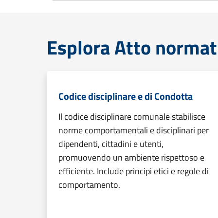
Esplora Atto normat
Codice disciplinare e di Condotta
Il codice disciplinare comunale stabilisce
norme comportamentali e disciplinari per
dipendenti, cittadini e utenti,
promuovendo un ambiente rispettoso e
efficiente. Include principi etici e regole di
comportamento.