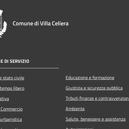
Comune di Villa Celiera
E DI SERVIZIO
Educazione e formazione
 stato civile
Giustizia e sicurezza pubblica
 tempo libero
Tributi,finanze e contravvenzion
ativa
Ambiente
e Commercio
Salute, benessere e assistenza
 urbanistica