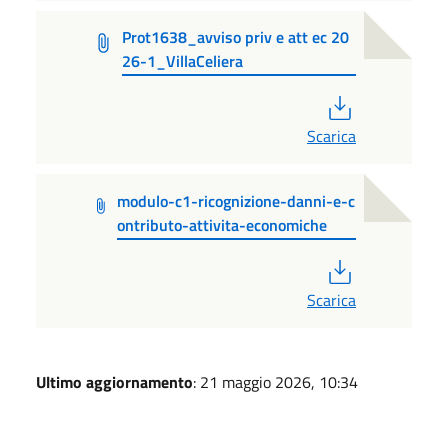
Prot1638_avviso priv e att ec 20
26-1_VillaCeliera
PDF
Scarica
modulo-c1-ricognizione-danni-e-c
ontributo-attivita-economiche
PDF
Scarica
Ultimo aggiornamento
: 21 maggio 2026, 10:34