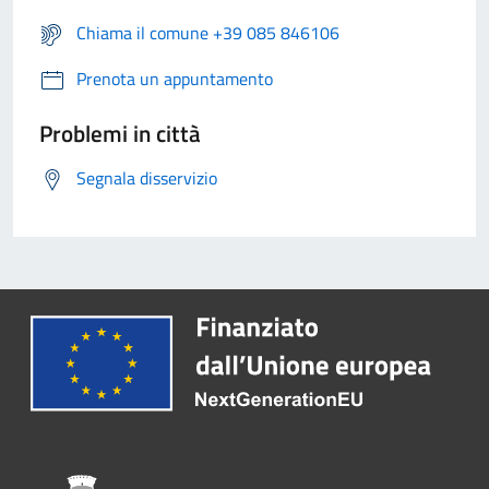
Chiama il comune +39 085 846106
Prenota un appuntamento
Problemi in città
Segnala disservizio