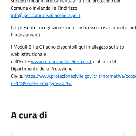
suddetti moduli direttamente all’ufficio protocollo del
Comune o inviandoli all’indirizzo
info@pec.comune.villaceliera.pe.it
La presente ricognizione non costituisce risarcimento aut
Finanziamenti.
I Moduli B1 e C1 sono disponibili qui in allegato sul sito
web istituzionale
dell’Ente:
www.comune.villaceliera.pe.it
o al link del
Dipartimento della Protezione
Civile:
https://www.protezionecivile.gov.it/it/normativa/ocdp
n-1189-del-4-maggio-2026/
A cura di