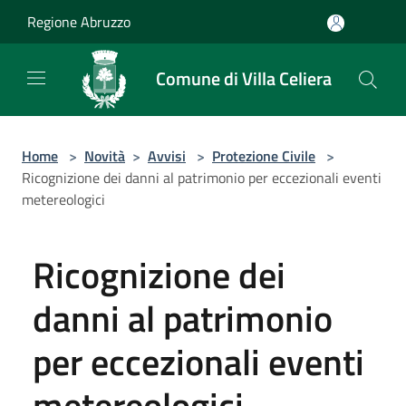
Salta al contenuto principale
Regione Abruzzo
Comune di Villa Celiera
Home
>
Novità
>
Avvisi
>
Protezione Civile
>
Ricognizione dei danni al patrimonio per eccezionali eventi
metereologici
Ricognizione dei
danni al patrimonio
per eccezionali eventi
metereologici