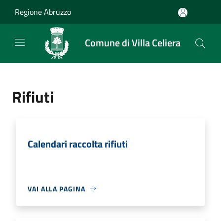
Salta al contenuto principale
Regione Abruzzo
Comune di Villa Celiera
Rifiuti
Calendari raccolta rifiuti
VAI ALLA PAGINA