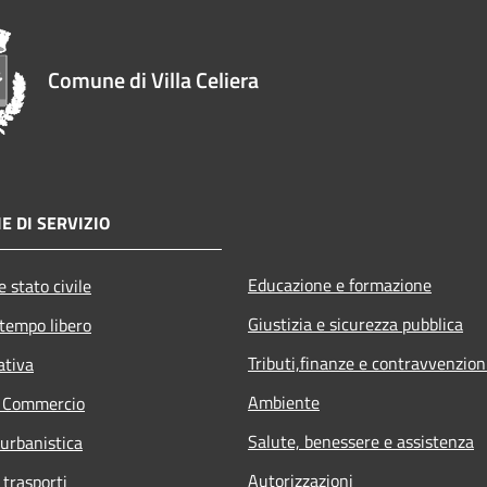
Comune di Villa Celiera
E DI SERVIZIO
Educazione e formazione
 stato civile
Giustizia e sicurezza pubblica
 tempo libero
Tributi,finanze e contravvenzion
ativa
Ambiente
e Commercio
Salute, benessere e assistenza
 urbanistica
Autorizzazioni
 trasporti