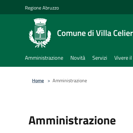
Salta al contenuto principale
Regione Abruzzo
Comune di Villa Celie
Amministrazione
Novità
Servizi
Vivere 
Home
>
Amministrazione
Amministrazione