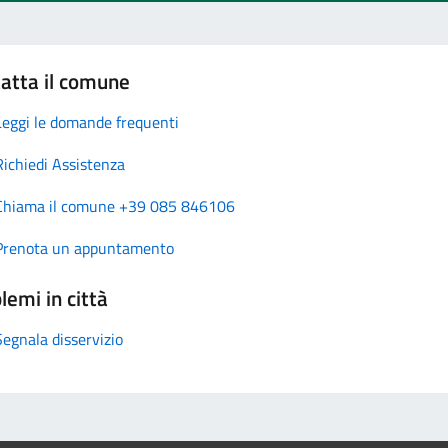
atta il comune
Leggi le domande frequenti
Richiedi Assistenza
Chiama il comune +39 085 846106
Prenota un appuntamento
lemi in città
Segnala disservizio