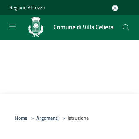
Salta al contenuto principale
Regione Abruzzo
Comune di Villa Celiera
Home
>
Argomenti
>
Istruzione